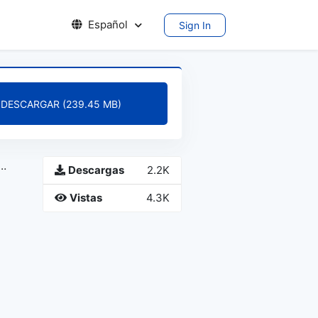
Español
Sign In
DESCARGAR (239.45 MB)
Descargas
2.2K
Vistas
4.3K
X