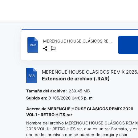
MERENGUE HOUSE CLÁSICOS REMIX 2026 VOL.1 - RETRO HITS.rar
MERENGUE HOUSE CLÁSICOS REMIX 2026
Extension de archivo (.RAR)
VOL.1 - RETRO HITS.rar
Tamaño del archivo :
239.45 MB
Subido en:
01/05/2026 04:05 p. m.
Acerca de MERENGUE HOUSE CLÁSICOS REMIX 2026
VOL.1 - RETRO HITS.rar
Nombre del archivo MERENGUE HOUSE CLÁSICOS REMI
2026 VOL.1 - RETRO HITS.rar, que es un rar Formato, y es
uno de los archivos que se pueden descargar y usar