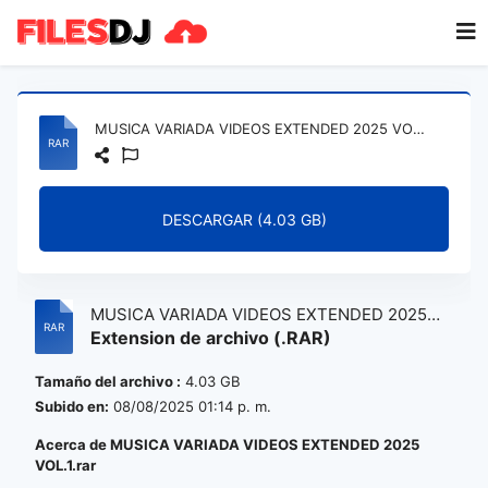
MUSICA VARIADA VIDEOS EXTENDED 2025 VOL.1.rar
DESCARGAR (4.03 GB)
MUSICA VARIADA VIDEOS EXTENDED 2025
Extension de archivo (.RAR)
VOL.1.rar
Tamaño del archivo :
4.03 GB
Subido en:
08/08/2025 01:14 p. m.
Acerca de MUSICA VARIADA VIDEOS EXTENDED 2025
VOL.1.rar