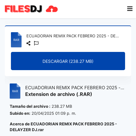
ECUADORIAN REMIX PACK FEBRERO 2025 - DELAYZER DJ.rar
DESCARGAR (238.27 MB)
ECUADORIAN REMIX PACK FEBRERO 2025 -
Extension de archivo (.RAR)
DELAYZER DJ.rar
Tamaño del archivo :
238.27 MB
Subido en:
20/04/2025 01:09 p. m.
Acerca de ECUADORIAN REMIX PACK FEBRERO 2025 -
DELAYZER DJ.rar