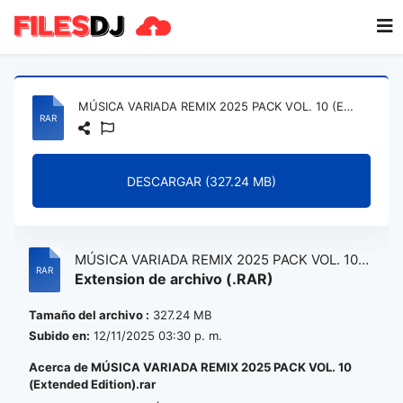
MÚSICA VARIADA REMIX 2025 PACK VOL. 10 (Extended Edition).rar
DESCARGAR (327.24 MB)
MÚSICA VARIADA REMIX 2025 PACK VOL. 10
Extension de archivo (.RAR)
(Extended Edition).rar
Tamaño del archivo :
327.24 MB
Subido en:
12/11/2025 03:30 p. m.
Acerca de MÚSICA VARIADA REMIX 2025 PACK VOL. 10
(Extended Edition).rar