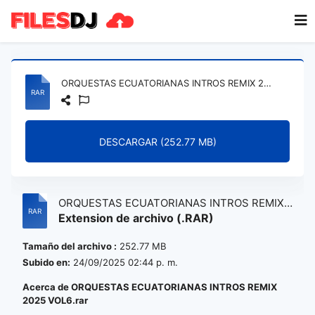
ORQUESTAS ECUATORIANAS INTROS REMIX 2025 VOL6.rar
DESCARGAR (252.77 MB)
ORQUESTAS ECUATORIANAS INTROS REMIX
Extension de archivo (.RAR)
2025 VOL6.rar
Tamaño del archivo :
252.77 MB
Subido en:
24/09/2025 02:44 p. m.
Acerca de ORQUESTAS ECUATORIANAS INTROS REMIX
2025 VOL6.rar