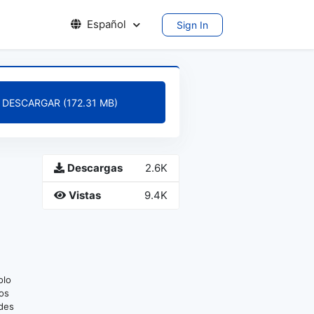
Español
Sign In
DESCARGAR (172.31 MB)
Descargas
2.6K
Vistas
9.4K
olo
los
edes