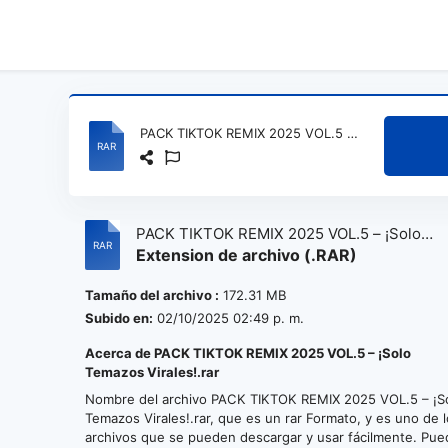
PACK TIKTOK REMIX 2025 VOL.5 – ¡Solo Temazos Virales!.rar
PACK TIKTOK REMIX 2025 VOL.5 – ¡Solo
Extension de archivo (.RAR)
Temazos Virales!.rar
Tamaño del archivo :
172.31 MB
Subido en:
02/10/2025 02:49 p. m.
Acerca de PACK TIKTOK REMIX 2025 VOL.5 – ¡Solo
Temazos Virales!.rar
Nombre del archivo PACK TIKTOK REMIX 2025 VOL.5 – ¡S
Temazos Virales!.rar, que es un rar Formato, y es uno de 
archivos que se pueden descargar y usar fácilmente. Pu